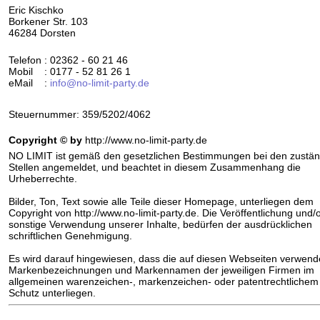
Eric Kischko
Borkener Str. 103
46284 Dorsten
Telefon : 02362 - 60 21 46
Mobil : 0177 - 52 81 26 1
eMail :
info@no-limit-party.de
Steuernummer: 359/5202/4062
Copyright © by
http://www.no-limit-party.de
NO LIMIT ist gemäß den gesetzlichen Bestimmungen bei den zustä
Stellen angemeldet, und beachtet in diesem Zusammenhang die
Urheberrechte.
Bilder, Ton, Text sowie alle Teile dieser Homepage, unterliegen dem
Copyright von http://www.no-limit-party.de. Die Veröffentlichung und/
sonstige Verwendung unserer Inhalte, bedürfen der ausdrücklichen
schriftlichen Genehmigung.
Es wird darauf hingewiesen, dass die auf diesen Webseiten verwend
Markenbezeichnungen und Markennamen der jeweiligen Firmen im
allgemeinen warenzeichen-, markenzeichen- oder patentrechtlichem
Schutz unterliegen.